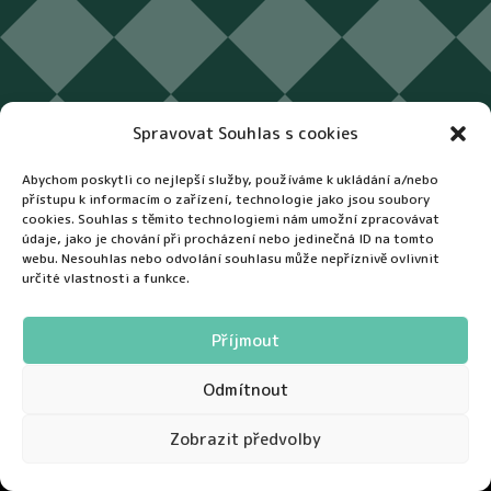
Spravovat Souhlas s cookies
Abychom poskytli co nejlepší služby, používáme k ukládání a/nebo
přístupu k informacím o zařízení, technologie jako jsou soubory
cookies. Souhlas s těmito technologiemi nám umožní zpracovávat
údaje, jako je chování při procházení nebo jedinečná ID na tomto
webu. Nesouhlas nebo odvolání souhlasu může nepříznivě ovlivnit
určité vlastnosti a funkce.
Příjmout
Odmítnout
Restaurace a penzion
Zobrazit předvolby