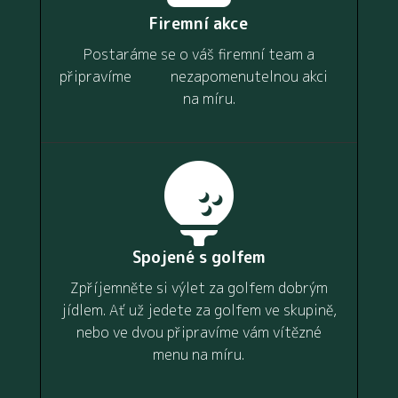
Firemní akce
Postaráme se o váš firemní team a
připravíme nezapomenutelnou akci
na míru.

Spojené s golfem
Zpříjemněte si výlet za golfem dobrým
jídlem. Ať už jedete za golfem ve skupině,
nebo ve dvou připravíme vám vítězné
menu na míru.