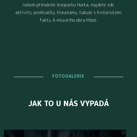
našem přírodním lesoparku Horka, najdete zde
aktivity, prolézačky, hlavolamy, tabule s historickými
fakty. A mluvícího obra Máze.
FOTOGALERIE
JAK TO U NÁS VYPADÁ