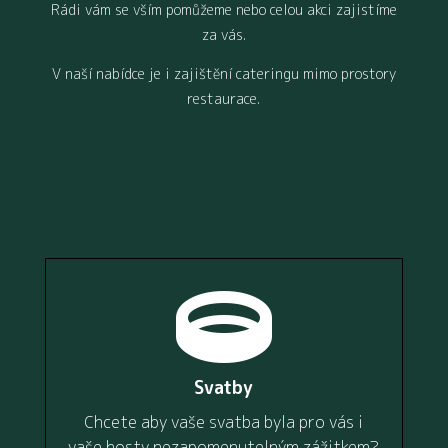
Rádi vám se vším pomůžeme nebo celou akci zajistíme
za vás.
V naší nabídce je i zajištění cateringu mimo prostory
restaurace.

Svatby
Chcete aby vaše svatba byla pro vás i
vaše hosty nezapomenutelným zážitkem?