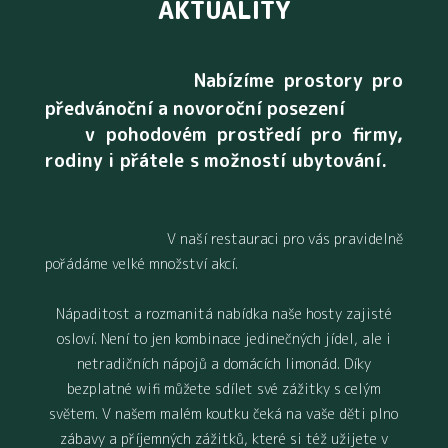
AKTUALITY
Nabízíme prostory pro
předvánoční a novoroční posezení
v pohodovém prostředí pro firmy,
rodiny i přátele s možností ubytování.
V naší restauraci pro vás pravidelně
pořádáme velké množství akcí.
Nápaditost a rozmanitá nabídka naše hosty zajisté
osloví. Není to jen kombinace jedinečných jídel, ale i
netradičních nápojů a domácích limonád. Díky
bezplatné wifi můžete sdílet své zážitky s celým
světem. V našem malém koutku čeká na vaše děti plno
zábavy a příjemných zážitků, které si též užijete v