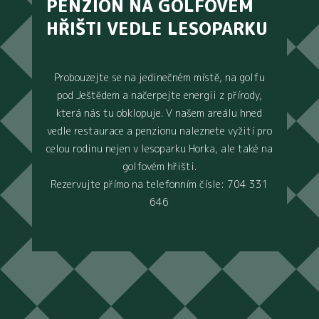
PENZION NA GOLFOVÉM
HŘIŠTI VEDLE LESOPARKU
Probouzejte se na jedinečném místě, na golfu
pod Ještědem a načerpejte energii z přírody,
která nás tu obklopuje. V našem areálu hned
vedle restaurace a penzionu naleznete vyžití pro
celou rodinu nejen v lesoparku Horka, ale také na
golfovém hřišti.
Rezervujte přímo na telefonním čísle: 704 331
646