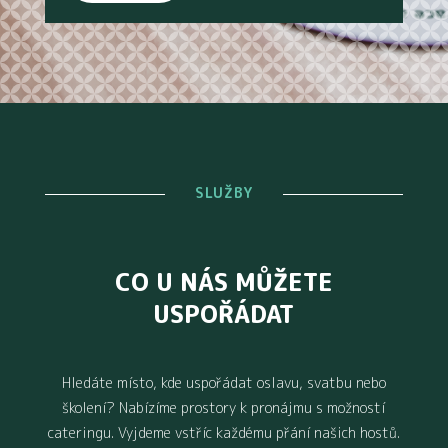
SLUŽBY
SLUŽBY
CO U NÁS MŮŽETE
USPOŘÁDAT
Hledáte místo, kde uspořádat oslavu, svatbu nebo
školení? Nabízíme prostory k pronájmu s možností
cateringu. Vyjdeme vstříc každému přání našich hostů.