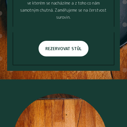
ve kterém se nacházíme a z toho co nám
samotným chutná. Zaměřujeme se na čerstvost
surovin.
REZERVOVAT STŮL